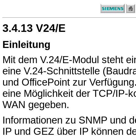
3.4.13 V24/E
Einleitung
Mit dem V.24/E-Modul steht ei
eine V.24-Schnittstelle (Baudr
und OfficePoint zur Verfügung
eine Möglichkeit der TCP/IP-k
WAN gegeben.
Informationen zu SNMP und 
IP und GEZ über IP können 