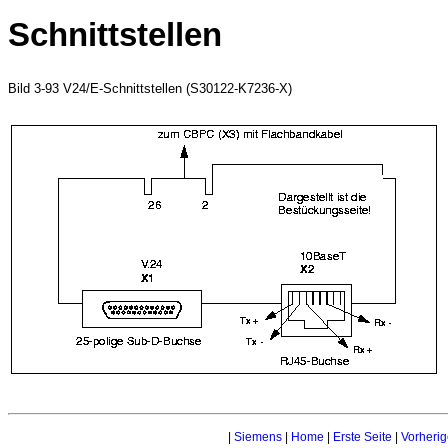
Schnittstellen
Bild 3-93 V24/E-Schnittstellen (S30122-K7236-X)
|
Siemens
|
Home
|
Erste Seite
|
Vorherig