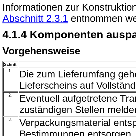
Informationen zur Konstrukti
Abschnitt 2.3.1
entnommen we
4.1.4 Komponenten ausp
Vorgehensweise
Schritt
1.
Die zum Lieferumfang ge
Lieferscheins auf Vollstän
2.
Eventuell aufgetretene Tra
zuständigen Stellen meld
3.
Verpackungsmaterial ents
Bestimmungen entsorgen