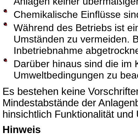
Anlagen keiner übermäßige
Chemikalische Einflüsse sin
Während des Betriebs ist ei
Umständen zu vermeiden. B
Inbetriebnahme abgetrockne
Darüber hinaus sind die im
Umweltbedingungen zu beac
Es bestehen keine Vorschrifte
Mindestabstände der Anlage
hinsichtlich Funktionalität u
Hinweis