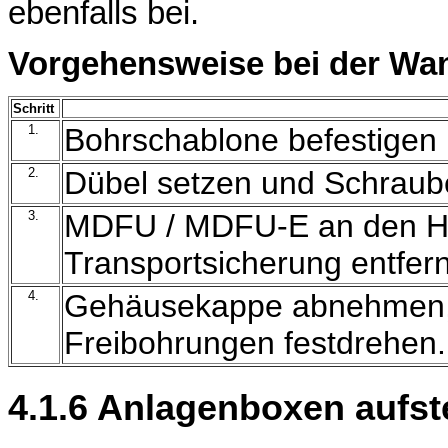
ebenfalls bei.
Vorgehensweise bei der W
Schritt
1.
Bohrschablone befestigen
2.
Dübel setzen und Schraub
3.
MDFU / MDFU-E an den Ha
Transportsicherung entfer
4.
Gehäusekappe abnehmen, 
Freibohrungen festdrehen
4.1.6 Anlagenboxen aufst