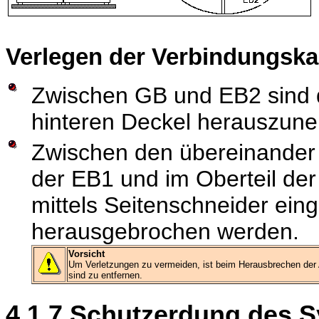
Verlegen der Verbindungska
Zwischen GB und EB2 sind d
hinteren Deckel herauszun
Zwischen den übereinander
der EB1 und im Oberteil de
mittels Seitenschneider ein
herausgebrochen werden.
Vorsicht
Um Verletzungen zu vermeiden, ist beim Herausbrechen der 
sind zu entfernen.
4.1.7 Schutzerdung des 