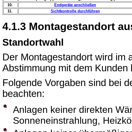
10.
Endgeräte anschließen
11.
Sichtkontrolle durchführen
4.1.3 Montagestandort a
Standortwahl
Der Montagestandort wird im a
Abstimmung mit dem Kunden 
Folgende Vorgaben sind bei d
beachten:
Anlagen keiner direkten Wä
Sonneneinstrahlung, Heizkör