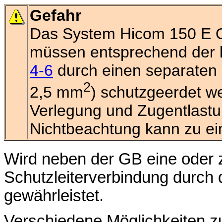
Gefahr
Das System Hicom 150 E 
müssen entsprechend der k
4-6
durch einen separaten S
2
2,5 mm
) schutzgeerdet w
Verlegung und Zugentlastun
Nichtbeachtung kann zu ei
Wird neben der GB eine oder z
Schutzleiterverbindung durch 
gewährleistet.
Verschiedene Möglichkeiten z