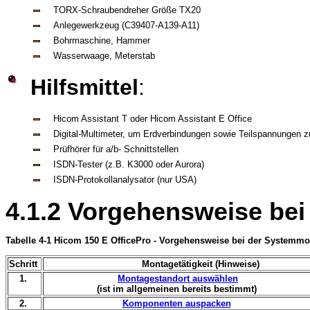
TORX-Schraubendreher Größe TX20
Anlegewerkzeug (C39407-A139-A11)
Bohrmaschine, Hammer
Wasserwaage, Meterstab
Hilfsmittel
:
Hicom Assistant T oder Hicom Assistant E Office
Digital-Multimeter, um Erdverbindungen sowie Teilspannungen z
Prüfhörer für a/b- Schnittstellen
ISDN-Tester (z.B. K3000 oder Aurora)
ISDN-Protokollanalysator (nur USA)
4.1.2 Vorgehensweise bei
Tabelle 4-1 Hicom 150 E OfficePro - Vorgehensweise bei der Systemm
Schritt
Montagetätigkeit (Hinweise)
1.
Montagestandort auswählen
(ist im allgemeinen bereits bestimmt)
2.
Komponenten auspacken