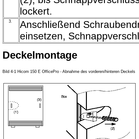
lockert.
3.
Anschließend Schraubendr
einsetzen, Schnappversch
Deckelmontage
Bild 4-1 Hicom 150 E OfficePro - Abnahme des vorderen/hinteren Deckels