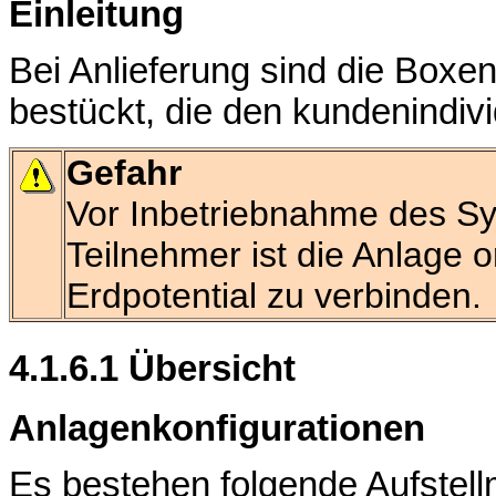
Einleitung
Bei Anlieferung sind die Box
bestückt, die den kundenindiv
Gefahr
Vor Inbetriebnahme des S
Teilnehmer ist die Anlage
Erdpotential zu verbinden
4.1.6.1 Übersicht
Anlagenkonfigurationen
Es bestehen folgende Aufstell