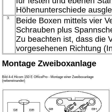
für festen und ebenen Sta
Höhenunterschiede ausgl
3.
Beide Boxen mittels vier V
Schrauben plus Spannsch
Zu beachten ist, dass die 
vorgesehenen Richtung (In
Montage Zweiboxanlage
Bild 4-4 Hicom 150 E OfficePro - Montage einer Zweiboxanlage
(nebeneinander)