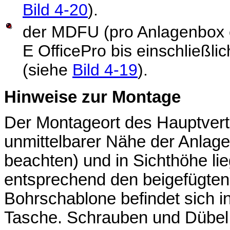
Bild 4-20
).
der MDFU (pro Anlagenbox 
E OfficePro bis einschließl
(siehe
Bild 4-19
).
Hinweise zur Montage
Der Montageort des Hauptvert
unmittelbarer Nähe der Anlag
beachten) und in Sichthöhe li
entsprechend den beigefügte
Bohrschablone befindet sich i
Tasche. Schrauben und Dübel 