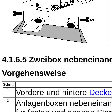
4.1.6.5 Zweibox nebeneinand
Vorgehensweise
Schritt
1.
Vordere und hintere
Decke
2.
Anlagenboxen nebeneinand