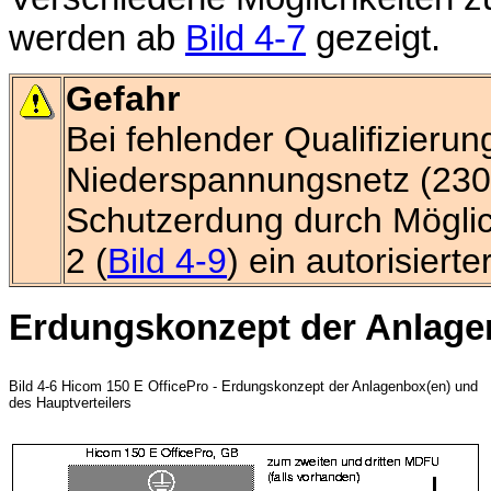
werden ab
Bild 4-7
gezeigt.
Gefahr
Bei fehlender Qualifizierun
Niederspannungsnetz (230 V
Schutzerdung durch Möglic
2 (
Bild 4-9
) ein autorisiert
Erdungskonzept der Anlagen
Bild 4-6 Hicom 150 E OfficePro - Erdungskonzept der Anlagenbox(en) und
des Hauptverteilers